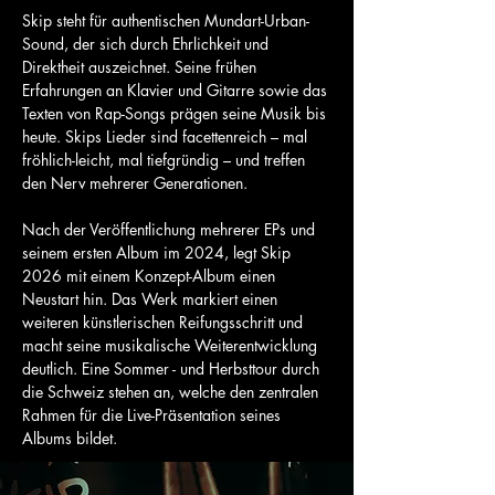
Skip steht für authentischen Mundart-Urban-
Sound, der sich durch Ehrlichkeit und
Direktheit auszeichnet. Seine frühen
Erfahrungen an Klavier und Gitarre sowie das
Texten von Rap-Songs prägen seine Musik bis
heute. Skips Lieder sind facettenreich – mal
fröhlich-leicht, mal tiefgründig – und treffen
den Nerv mehrerer Generationen.
Nach der Veröffentlichung mehrerer EPs und
seinem ersten Album im 2024, legt Skip
2026 mit einem Konzept-Album einen
Neustart hin. Das Werk markiert einen
weiteren künstlerischen Reifungsschritt und
macht seine musikalische Weiterentwicklung
deutlich. Eine Sommer - und Herbsttour durch
die Schweiz stehen an, welche den zentralen
Rahmen für die Live-Präsentation seines
Albums bildet.