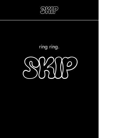
ring ring.
SKIP