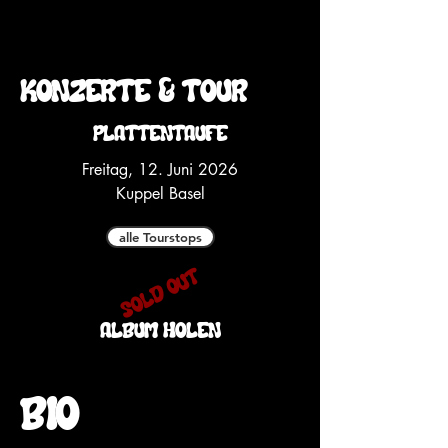
Konzerte & Tour
Plattentaufe
Freitag, 12. Juni 2026
Kuppel Basel
alle Tourstops
sold out
Album holen
Bio